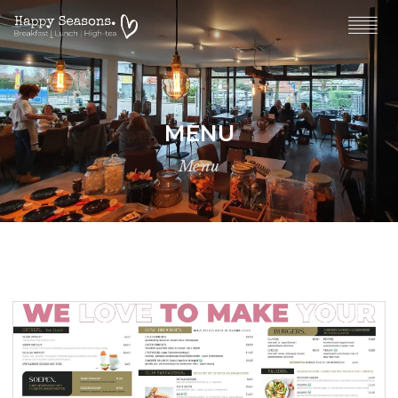
MENU
Menu