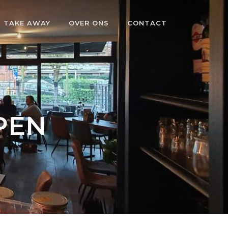
TAKE AWAY
OVER ONS
CONTACT
PEN