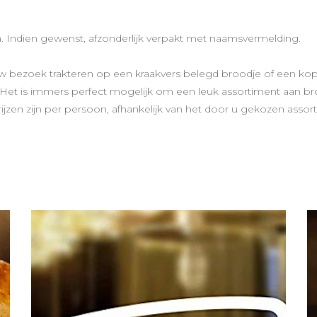
ma. Indien gewenst, afzonderlijk verpakt met naamsvermelding.
uw bezoek trakteren op een kraakvers belegd broodje of een kop 
Het is immers perfect mogelijk om een leuk assortiment aan bro
Prijzen zijn per persoon, afhankelijk van het door u gekozen assor